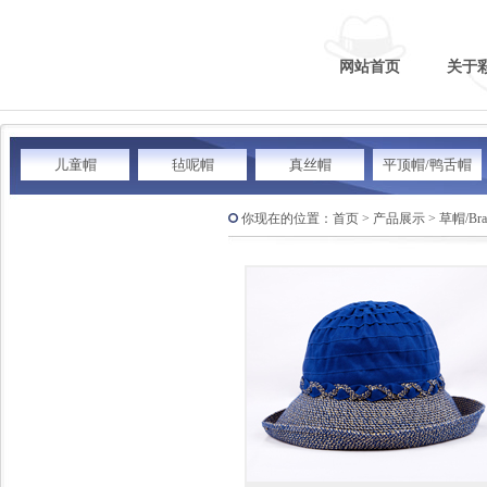
网站首页
关于
儿童帽
毡呢帽
真丝帽
平顶帽/鸭舌帽
你现在的位置：首页 > 产品展示 > 草帽/Bra