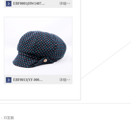
EBF0001(HW1407…
详细>>
EBF0013(YF-000…
详细>>
：35互联