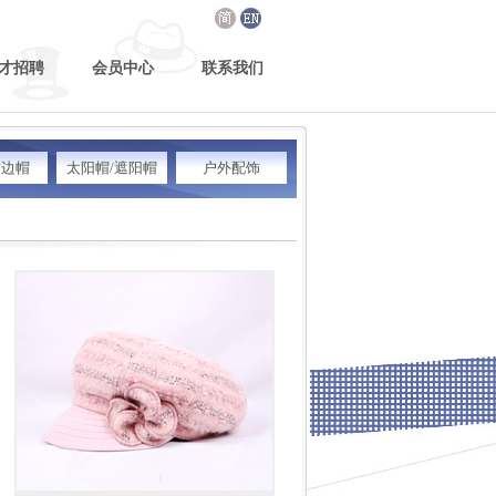
才招聘
会员中心
联系我们
软边帽
太阳帽/遮阳帽
户外配饰